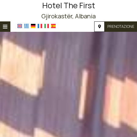
Hotel The First
Gjirokastër, Albania
≡
PRENOTAZIONE
HOME
POSIZIONE
ALLOGGIO
SERVIZI
FOTOGRAFIE
RICHIESTA
CONTATTI