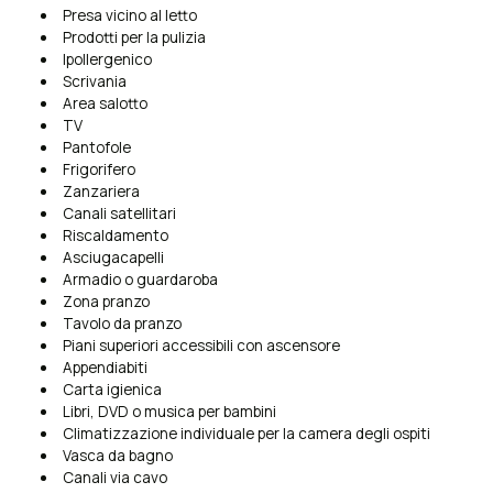
Presa vicino al letto
Prodotti per la pulizia
Ipollergenico
Scrivania
Area salotto
TV
Pantofole
Frigorifero
Zanzariera
Canali satellitari
Riscaldamento
Asciugacapelli
Armadio o guardaroba
Zona pranzo
Tavolo da pranzo
Piani superiori accessibili con ascensore
Appendiabiti
Carta igienica
Libri, DVD o musica per bambini
Climatizzazione individuale per la camera degli ospiti
Vasca da bagno
Canali via cavo