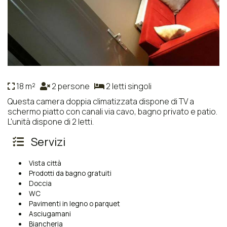
18 m²
2 persone
2 letti singoli
Questa camera doppia climatizzata dispone di TV a
schermo piatto con canali via cavo, bagno privato e patio.
L'unità dispone di 2 letti.
Servizi
Vista città
Prodotti da bagno gratuiti
Doccia
WC
Pavimenti in legno o parquet
Asciugamani
Biancheria