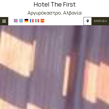
Hotel The First
Αργυρόκαστρο, Αλβανία
≡
ΚΡΆΤΗΣΗ
ΑΡΧΙΚΉ
ΤΟΠΟΘΕΣΊΑ
ΔΙΑΜΟΝΉ
ΠΑΡΟΧΈΣ
ΦΩΤΟΓΡΑΦΊΕΣ
ΖΉΤΗΣΗ
ΕΠΙΚΟΙΝΩΝΊΑ