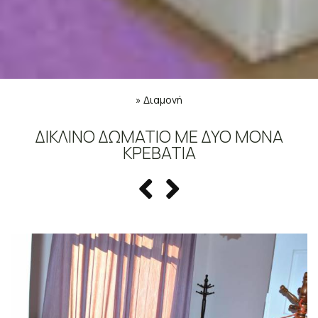
»
Διαμονή
ΔΊΚΛΙΝΟ ΔΩΜΆΤΙΟ ΜΕ ΔΎΟ ΜΟΝΆ
ΚΡΕΒΆΤΙΑ