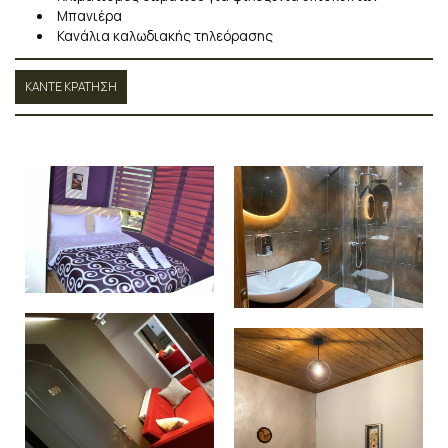
Μπανιέρα
Κανάλια καλωδιακής τηλεόρασης
ΚΆΝΤΕ ΚΡΆΤΗΣΗ