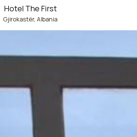
Hotel The First
Gjirokastër, Albania