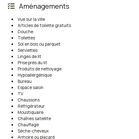
Aménagements
Vue sur la ville
Articles de toilette gratuits
Douche
Toilettes
Sol en bois ou parquet
Serviettes
Linges de lit
Prise près du lit
Produits de nettoyage
Hypoallergénique
Bureau
Espace salon
TV
Chaussons
Réfrigérateur
Moustiquaire
Chaînes satellite
Chauffage
Sèche-cheveux
Armoire ou placard