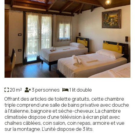
20 m²
3 personnes
1 lit double
Offrant des articles de toilette gratuits, cette chambre
triple comprend une salle de bains privative avec douche
à l'italienne, baignoire et sèche-cheveux. La chambre
climatisée dispose d'une télévision à écran plat avec
chaînes câblées, coin salon, coin repas, armoire et vue
sur la montagne. L'unité dispose de 3 lits.