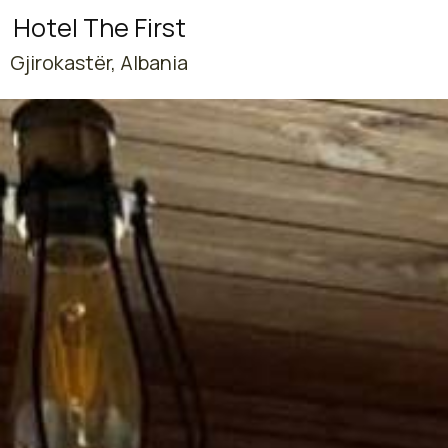
Hotel The First
Gjirokastër, Albania